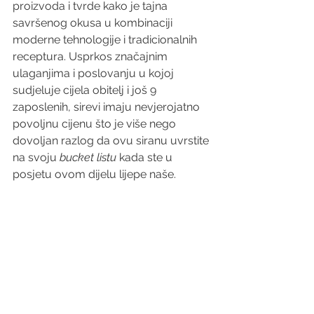
proizvoda i tvrde kako je tajna 
savršenog okusa u kombinaciji 
moderne tehnologije i tradicionalnih 
receptura. Usprkos značajnim 
ulaganjima i poslovanju u kojoj 
sudjeluje cijela obitelj i još 9 
zaposlenih, sirevi imaju nevjerojatno 
povoljnu cijenu što je više nego 
dovoljan razlog da ovu siranu uvrstite 
na svoju 
bucket listu
 kada ste u 
posjetu ovom dijelu lijepe naše.