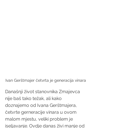
Ivan Gerštmajer četvrta je generacija vinara
Današnji život stanovnika Zmajevca 
nije baš tako težak, ali kako 
doznajemo od Ivana Gerštmajera, 
četvrte gerneracije vinara u ovom 
malom mjestu, veliki problem je 
iseljavanje. Ovdje danas živi manje od 