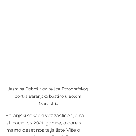
Jasmina Doboš, voditeljica Etnografskog 
centra Baranjske baštine u Belom 
Manastriu
Baranjski šokački vez zaštićen je na 
isti način još 2021. godine, a danas 
imamo deset nositelja liste. Više o 