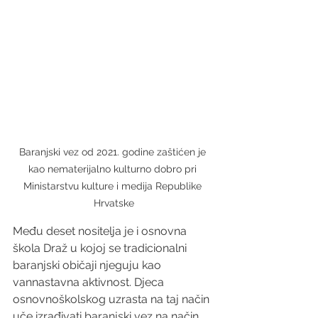
Baranjski vez od 2021. godine zaštićen je 
kao nematerijalno kulturno dobro pri 
Ministarstvu kulture i medija Republike 
Hrvatske
Među deset nositelja je i osnovna 
škola Draž u kojoj se tradicionalni 
baranjski običaji njeguju kao 
vannastavna aktivnost. Djeca 
osnovnoškolskog uzrasta na taj način 
uče izrađivati baranjski vez na način 