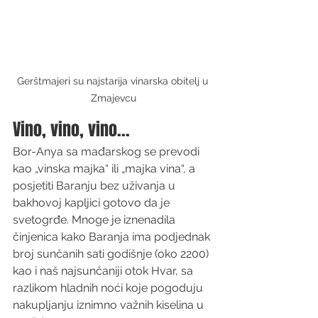
Gerštmajeri su najstarija vinarska obitelj u 
Zmajevcu
Vino, vino, vino...
Bor-Anya sa mađarskog se prevodi 
kao „vinska majka“ ili „majka vina“, a 
posjetiti Baranju bez uživanja u 
bakhovoj kapljici gotovo da je 
svetogrđe. Mnoge je iznenadila 
činjenica kako Baranja ima podjednak 
broj sunčanih sati godišnje (oko 2200) 
kao i naš najsunčaniji otok Hvar, sa 
razlikom hladnih noći koje pogoduju 
nakupljanju iznimno važnih kiselina u 