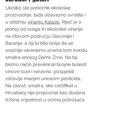
Ukoliko ste pobornik ekološke 
proizvodnje, tada obavezno svratite i 
u obližnju 
vinariju Kalazić
. Riječ je o 
jednoj od svega tri ekološke vinarije 
na čitavom području Slavonije i 
Baranje, a da bi bilo bolje da se 
snažnije okrenemo prema tom trendu 
smatra enolog Damir Zrno. Na taj 
bismo način prevenirali brojne bolesti 
vinove loze i naravno, pospješili 
zdravlje manjim unosom pesticida,. 
Na žalost, smatra, eko certifikat u 
Hrvatskoj nije prepoznat kao dodana 
tržišna vrijednost u očima potrošača