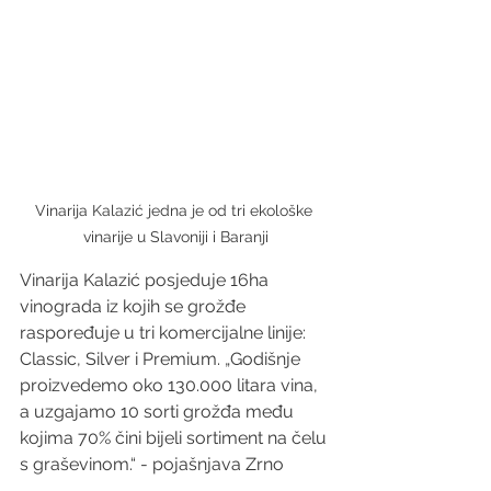
Vinarija Kalazić jedna je od tri ekološke 
vinarije u Slavoniji i Baranji
Vinarija Kalazić posjeduje 16ha 
vinograda iz kojih se grožđe 
raspoređuje u tri komercijalne linije: 
Classic, Silver i Premium. „Godišnje 
proizvedemo oko 130.000 litara vina, 
a uzgajamo 10 sorti grožđa među 
kojima 70% čini bijeli sortiment na čelu 
s graševinom.“ - pojašnjava Zrno