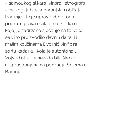
– samoukog slikara, vinara i etnografa 
- velikog ljubitelja baranjskih običaja i 
tradicije - te je upravo zbog toga 
podrum prava mala etno-zbirka u 
kojoj je zadržano sjećanje na to kako 
se vino proizvodilo davnih dana. U 
malim količinama Dvornić vinificira 
sortu kadarku, koja je autohtona u 
Vojvodini, ali je nekada bila široko 
rasprostranjena na području Srijema i 
Baranje.