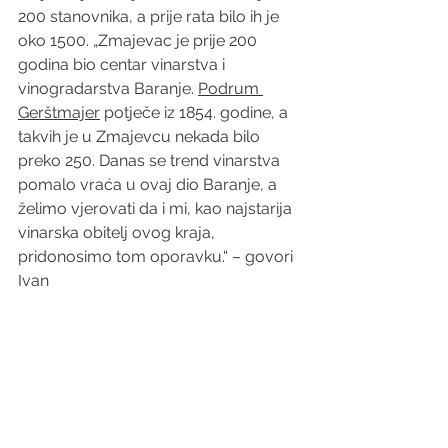
200 stanovnika, a prije rata bilo ih je 
oko 1500. „Zmajevac je prije 200 
godina bio centar vinarstva i 
vinogradarstva Baranje. 
Podrum 
Gerštmajer
 potječe iz 1854. godine, a 
takvih je u Zmajevcu nekada bilo 
preko 250. Danas se trend vinarstva 
pomalo vraća u ovaj dio Baranje, a 
želimo vjerovati da i mi, kao najstarija 
vinarska obitelj ovog kraja, 
pridonosimo tom oporavku.“ – govori 
Ivan