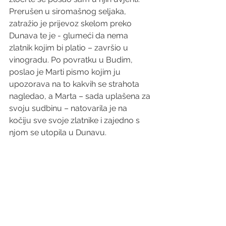
Prerušen u siromašnog seljaka, 
zatražio je prijevoz skelom preko 
Dunava te je - glumeći da nema 
zlatnik kojim bi platio – završio u 
vinogradu. Po povratku u Budim, 
poslao je Marti pismo kojim ju 
upozorava na to kakvih se strahota 
nagledao, a Marta – sada uplašena za 
svoju sudbinu – natovarila je na 
kočiju sve svoje zlatnike i zajedno s 
njom se utopila u Dunavu.