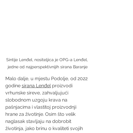
Sintije Lenđel, nositeljica je OPG-a Lenđel, 
jedne od najperspektivnijih sirana Baranje
Malo dalje, u mjestu Podolje, od 2022 
godine 
sirana Lenđel
 proizvodi 
vrhunske sireve, zahvaljujući 
slobodnom uzgoju krava na 
pašnjacima i vlastitoj proizvodnji 
hrane za životinje. Osim što velik 
naglasak stavljaju na dobrobit 
životinja, jako brinu o kvaliteti svojih 