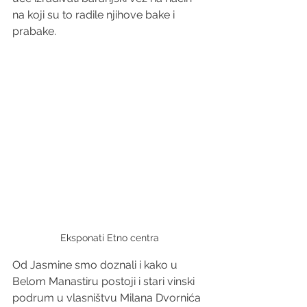
na koji su to radile njihove bake i 
prabake.
Eksponati Etno centra
Od Jasmine smo doznali i kako u 
Belom Manastiru postoji i stari vinski 
podrum u vlasništvu Milana Dvornića 