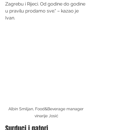
Zagrebu i Rijeci. Od godine do godine 
u pravilu prodamo sve.“ – kazao je 
Ivan.
Albin Smiljan, Food&Beverage manager 
vinarije Josić
Surduci i gatori