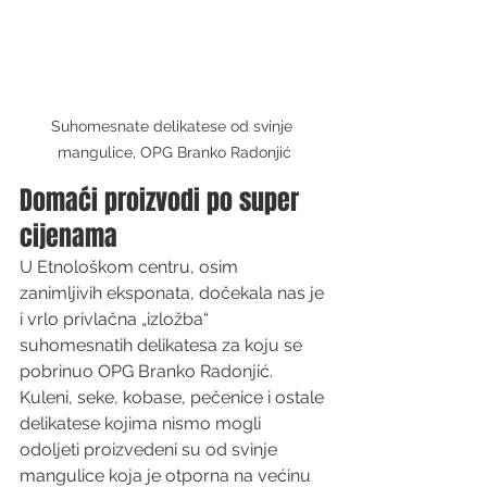
Suhomesnate delikatese od svinje 
mangulice, OPG Branko Radonjić
Domaći proizvodi po super 
cijenama
U Etnološkom centru, osim 
zanimljivih eksponata, dočekala nas je 
i vrlo privlačna „izložba“ 
suhomesnatih delikatesa za koju se 
pobrinuo OPG Branko Radonjić. 
Kuleni, seke, kobase, pečenice i ostale 
delikatese kojima nismo mogli 
odoljeti proizvedeni su od svinje 
mangulice koja je otporna na većinu 