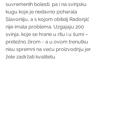
suvremenih bolesti, pa i na svinjsku 
kugu koje je nedavno poharala 
Slavoniiju, a s kojom obitelj Radonjić 
nije imala problema. Uzgajaju 200 
svinja, koje se hrane u ritu i u šumi – 
pretežno žirom - a u ovom trenutku 
nisu spremni na veću proizvodnju jer 
žele zadržati kvalitetu.