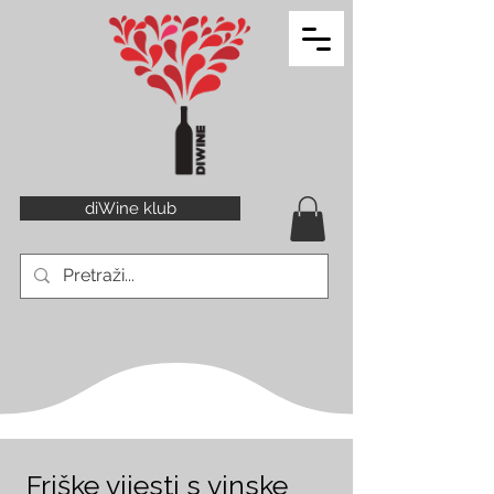
diWine klub
Friške vijesti s vinske 