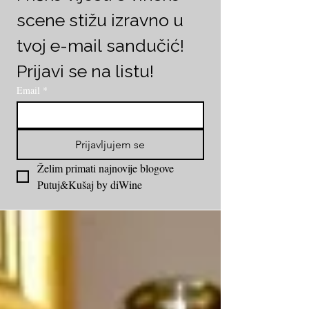
scene stižu izravno u 
tvoj e-mail sandučić! 
Prijavi se na listu!
Email
*
Prijavljujem se
Želim primati najnovije blogove 
Putuj&Kušaj by diWine