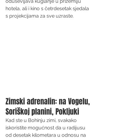
oduševljava kuglanje u prizemlju 
hotela, ali i kino s četrdesetak sjedala 
s projekcijama za sve uzraste.
Zimski adrenalin: na Vogelu, 
Soriškoj planini, Pokljuki
Kad ste u Bohinju zimi, svakako 
iskoristite mogućnost da u radijusu 
od desetak kilometara u odnosu na 