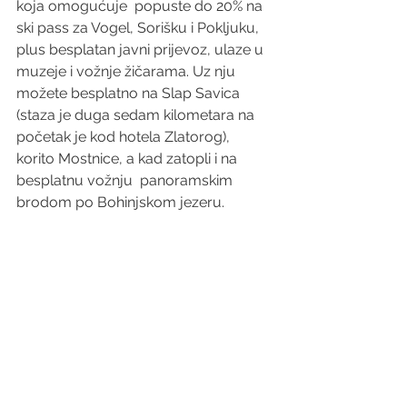
koja omogućuje  popuste do 20% na 
ski pass za Vogel, Sorišku i Pokljuku, 
plus besplatan javni prijevoz, ulaze u 
muzeje i vožnje žičarama. Uz nju 
možete besplatno na Slap Savica 
(staza je duga sedam kilometara na 
početak je kod hotela Zlatorog), 
korito Mostnice, a kad zatopli i na 
besplatnu vožnju  panoramskim 
brodom po Bohinjskom jezeru.