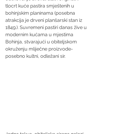
tlocrt kuće pastira smještenih u 
bohinjskim planinama (posebna 
atrakcija je drveni planšarski stan iz 
1849.). Suvremeni pastiri danas žive u 
modernim kućama u mjestima 
Bohinja, stvarajući u obiteljskom 
okruženju mliječne proizvode- 
posebno kultni, odležani sir.