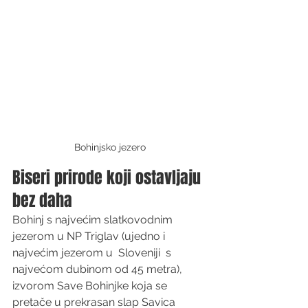
Bohinjsko jezero
Biseri prirode koji ostavljaju 
bez daha
Bohinj s najvećim slatkovodnim 
jezerom u NP Triglav (ujedno i 
najvećim jezerom u  Sloveniji  s 
najvećom dubinom od 45 metra), 
izvorom Save Bohinjke koja se 
pretače u prekrasan slap Savica 