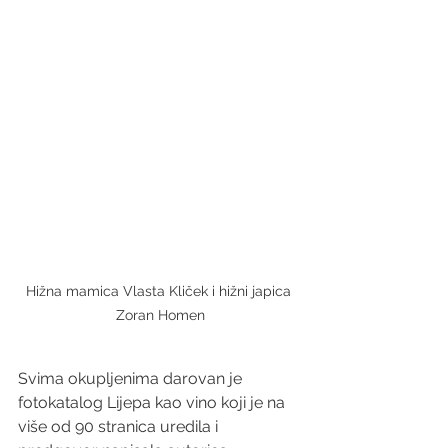
Hižna mamica Vlasta Kliček i hižni japica 
Zoran Homen
Svima okupljenima darovan je 
fotokatalog Lijepa kao vino koji je na 
više od 90 stranica uredila i 