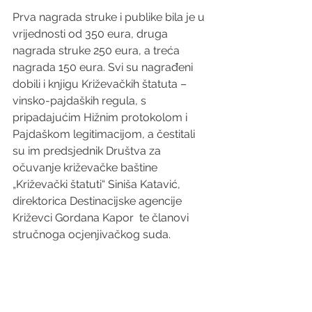
Prva nagrada struke i publike bila je u 
vrijednosti od 350 eura, druga 
nagrada struke 250 eura, a treća 
nagrada 150 eura. Svi su nagrađeni 
dobili i knjigu Križevačkih štatuta – 
vinsko-pajdaških regula, s 
pripadajućim Hižnim protokolom i 
Pajdaškom legitimacijom, a čestitali 
su im predsjednik Društva za 
očuvanje križevačke baštine 
„Križevački štatuti“ Siniša Katavić, 
direktorica Destinacijske agencije 
Križevci Gordana Kapor  te članovi 
stručnoga ocjenjivačkog suda. 