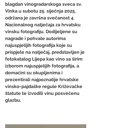
blagdan vinogradarskoga sveca sv. 
Vinka u subotu 25. siječnja 2025. 
održana je završna svečanost 4. 
Nacionalnog natječaja za hrvatsku 
vinsku fotografiju. Dodijeljene su 
nagrade i pohvale autorima 
najuspjelijih fotografija koje su 
prispjele na natječaj, predstavljen je 
fotokatalog Lijepa kao vino sa širim 
izborom najuspjelijih fotografija, a 
domaćini su okupljenima i 
prezentirali najpoznatije hrvatske 
vinsko-pajdaške regule Križevačke 
štatute te izvodili vinu posvećenu 
glazbu. 