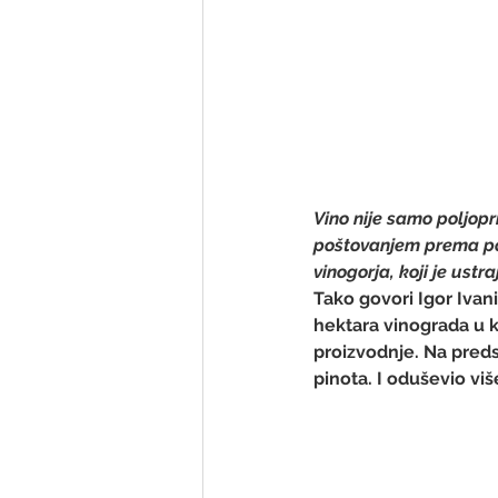
Vino nije samo poljopr
poštovanjem prema po
vinogorja, koji je ustr
Tako govori Igor Ivani
hektara vinograda u k
proizvodnje. Na predst
pinota. I oduševio vi