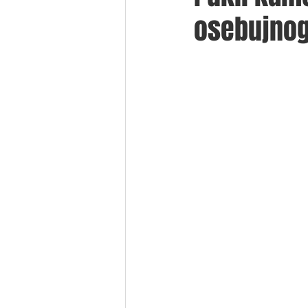
osebujnog