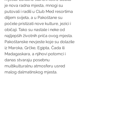
je nova radna mjesta, mnogi su 
putovali i radili u Club Med resortima 
diljem svijeta, a u Pakoštane su 
počele pristizati nove kulture, jezici i 
običaji. Tako su nastale i neke od 
najljepših životnih priča ovog mjesta. 
Pakoštanske nevjeste koje su dolazile 
iz Maroka, Grčke, Egipta, Čada ili 
Madagaskara, a njihovi potomci i 
danas stvaraju posebnu 
multikulturalnu atmosferu usred 
malog dalmatinskog mjesta. 