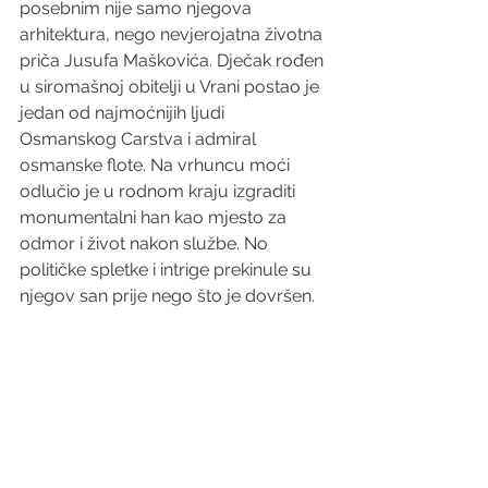
posebnim nije samo njegova 
arhitektura, nego nevjerojatna životna 
priča Jusufa Maškovića. Dječak rođen 
u siromašnoj obitelji u Vrani postao je 
jedan od najmoćnijih ljudi 
Osmanskog Carstva i admiral 
osmanske flote. Na vrhuncu moći 
odlučio je u rodnom kraju izgraditi 
monumentalni han kao mjesto za 
odmor i život nakon službe. No 
političke spletke i intrige prekinule su 
njegov san prije nego što je dovršen. 