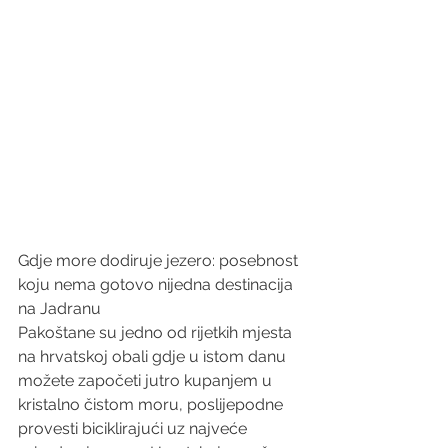
Gdje more dodiruje jezero: posebnost 
koju nema gotovo nijedna destinacija 
na Jadranu
Pakoštane su jedno od rijetkih mjesta 
na hrvatskoj obali gdje u istom danu 
možete započeti jutro kupanjem u 
kristalno čistom moru, poslijepodne 
provesti biciklirajući uz najveće 