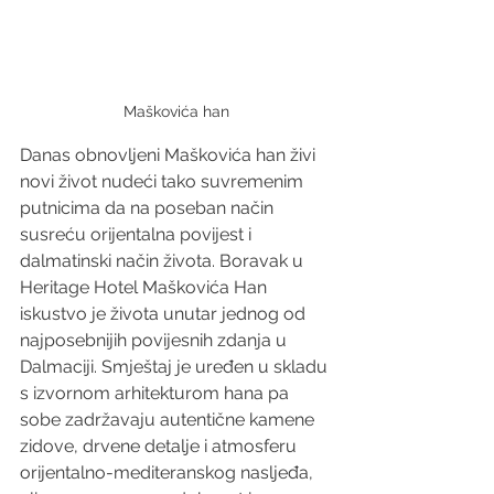
Maškovića han
Danas obnovljeni Maškovića han živi 
novi život nudeći tako suvremenim 
putnicima da na poseban način 
susreću orijentalna povijest i 
dalmatinski način života. Boravak u 
Heritage Hotel Maškovića Han 
iskustvo je života unutar jednog od 
najposebnijih povijesnih zdanja u 
Dalmaciji. Smještaj je uređen u skladu 
s izvornom arhitekturom hana pa 
sobe zadržavaju autentične kamene 
zidove, drvene detalje i atmosferu 
orijentalno-mediteranskog nasljeđa, 