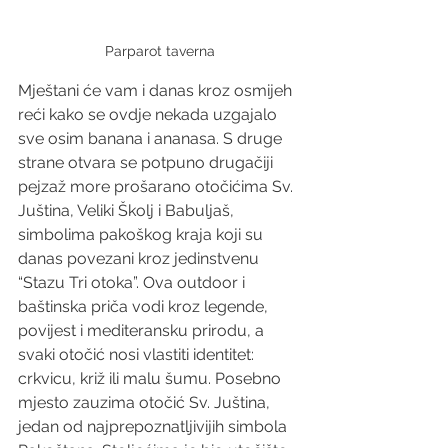
Parparot taverna
Mještani će vam i danas kroz osmijeh 
reći kako se ovdje nekada uzgajalo 
sve osim banana i ananasa. S druge 
strane otvara se potpuno drugačiji 
pejzaž more prošarano otočićima Sv. 
Juština, Veliki Školj i Babuljaš, 
simbolima pakoškog kraja koji su 
danas povezani kroz jedinstvenu 
“Stazu Tri otoka”. Ova outdoor i 
baštinska priča vodi kroz legende, 
povijest i mediteransku prirodu, a 
svaki otočić nosi vlastiti identitet: 
crkvicu, križ ili malu šumu. Posebno 
mjesto zauzima otočić Sv. Juština, 
jedan od najprepoznatljivijih simbola 