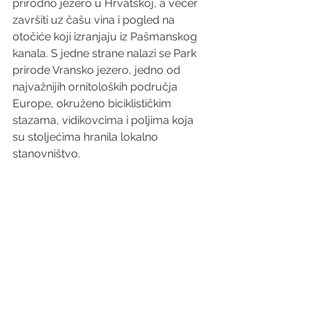
prirodno jezero u Hrvatskoj, a večer 
završiti uz čašu vina i pogled na 
otočiće koji izranjaju iz Pašmanskog 
kanala. S jedne strane nalazi se Park 
prirode Vransko jezero, jedno od 
najvažnijih ornitoloških područja 
Europe, okruženo biciklističkim 
stazama, vidikovcima i poljima koja 
su stoljećima hranila lokalno 
stanovništvo. 