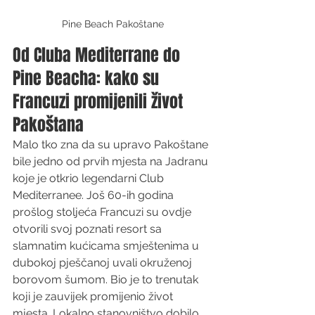
Pine Beach Pakoštane
Od Cluba Mediterrane do 
Pine Beacha: kako su 
Francuzi promijenili život 
Pakoštana
Malo tko zna da su upravo Pakoštane 
bile jedno od prvih mjesta na Jadranu 
koje je otkrio legendarni Club 
Mediterranee. Još 60-ih godina 
prošlog stoljeća Francuzi su ovdje 
otvorili svoj poznati resort sa 
slamnatim kućicama smještenima u 
dubokoj pješčanoj uvali okruženoj 
borovom šumom. Bio je to trenutak 
koji je zauvijek promijenio život 
mjesta. Lokalno stanovništvo dobilo 