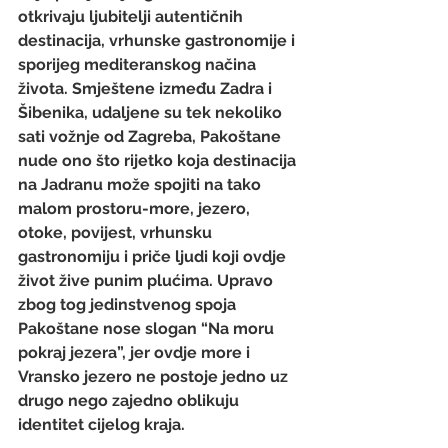
otkrivaju ljubitelji autentičnih 
destinacija, vrhunske gastronomije i 
sporijeg mediteranskog načina 
života. Smještene između Zadra i 
Šibenika, udaljene su tek nekoliko 
sati vožnje od Zagreba, Pakoštane  
nude ono što rijetko koja destinacija 
na Jadranu može spojiti na tako 
malom prostoru-more, jezero, 
otoke, povijest, vrhunsku 
gastronomiju i priče ljudi koji ovdje 
život žive punim plućima. Upravo 
zbog tog jedinstvenog spoja 
Pakoštane nose slogan “Na moru 
pokraj jezera”, jer ovdje more i 
Vransko jezero ne postoje jedno uz 
drugo nego zajedno oblikuju 
identitet cijelog kraja.