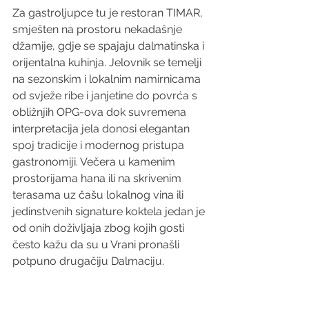
Za gastroljupce tu je restoran TIMAR, 
smješten na prostoru nekadašnje 
džamije, gdje se spajaju dalmatinska i 
orijentalna kuhinja. Jelovnik se temelji 
na sezonskim i lokalnim namirnicama 
od svježe ribe i janjetine do povrća s 
obližnjih OPG-ova dok suvremena 
interpretacija jela donosi elegantan 
spoj tradicije i modernog pristupa 
gastronomiji. Večera u kamenim 
prostorijama hana ili na skrivenim 
terasama uz čašu lokalnog vina ili 
jedinstvenih signature koktela jedan je 
od onih doživljaja zbog kojih gosti 
često kažu da su u Vrani pronašli 
potpuno drugačiju Dalmaciju.