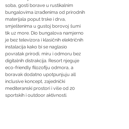
soba, gosti borave u rustikalnim 
bungalovima izrađenima od prirodnih 
materijala poput trske i drva, 
smještenima u gustoj borovoj šumi 
tik uz more. Dio bungalova namjerno 
je bez televizora i klasičnih električnih 
instalacija kako bi se naglasio 
povratak prirodi, miru i odmoru bez 
digitalnih distrakcija. Resort njeguje 
eco-friendly filozofiju odmora, a 
boravak dodatno upotpunjuju all 
inclusive koncept, zajednički 
mediteranski prostori i više od 20 
sportskih i outdoor aktivnosti.  