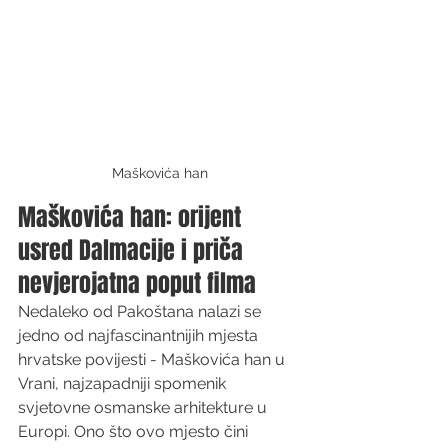
Maškovića han
Maškovića han: orijent 
usred Dalmacije i priča 
nevjerojatna poput filma
Nedaleko od Pakoštana nalazi se 
jedno od najfascinantnijih mjesta 
hrvatske povijesti - Maškovića han u 
Vrani, najzapadniji spomenik 
svjetovne osmanske arhitekture u 
Europi. Ono što ovo mjesto čini 