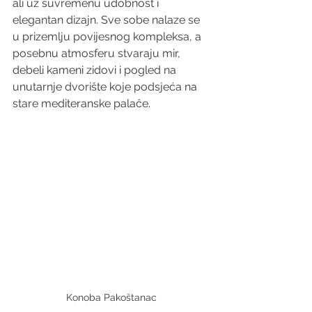
ali uz suvremenu udobnost i 
elegantan dizajn. Sve sobe nalaze se 
u prizemlju povijesnog kompleksa, a 
posebnu atmosferu stvaraju mir, 
debeli kameni zidovi i pogled na 
unutarnje dvorište koje podsjeća na 
stare mediteranske palače. 
Konoba Pakoštanac