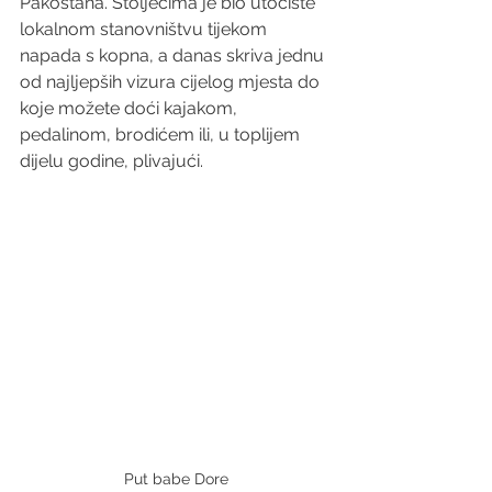
Pakoštana. Stoljećima je bio utočište 
lokalnom stanovništvu tijekom 
napada s kopna, a danas skriva jednu 
od najljepših vizura cijelog mjesta do 
koje možete doći kajakom, 
pedalinom, brodićem ili, u toplijem 
dijelu godine, plivajući. 
Put babe Dore