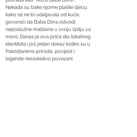
Nekada su bake njome plašile djecu 
kako se ne bi udaljavala od kuće, 
govoreći da Baba Dora odvodi 
neposlušne mališane u svoju špilju uz 
more. Danas je ova priča dio lokalnog 
identiteta i još jedan dokaz koliko su u 
Pakoštanima priroda, povijest i 
legende neraskidivo povezani.