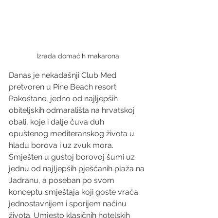
Izrada domaćih makarona
Danas je nekadašnji Club Med 
pretvoren u Pine Beach resort 
Pakoštane, jedno od najljepših 
obiteljskih odmarališta na hrvatskoj 
obali, koje i dalje čuva duh 
opuštenog mediteranskog života u 
hladu borova i uz zvuk mora. 
Smješten u gustoj borovoj šumi uz 
jednu od najljepših pješčanih plaža na 
Jadranu, a poseban po svom 
konceptu smještaja koji goste vraća 
jednostavnijem i sporijem načinu 
života. Umjesto klasičnih hotelskih 