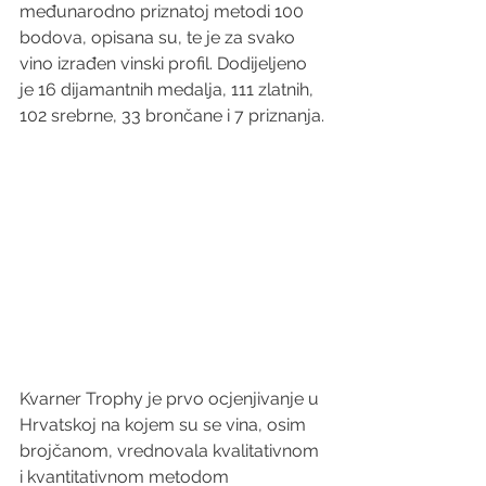
međunarodno priznatoj metodi 100 
bodova, opisana su, te je za svako 
vino izrađen vinski profil. Dodijeljeno 
je 16 dijamantnih medalja, 111 zlatnih, 
102 srebrne, 33 brončane i 7 priznanja.
Kvarner Trophy je prvo ocjenjivanje u 
Hrvatskoj na kojem su se vina, osim 
brojčanom, vrednovala kvalitativnom 
i kvantitativnom metodom 