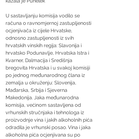
kazala je Puhelek
U sastavljanju komisija vodilo se 
računa o ravnomjernoj zastupljenosti 
ocjenjivača iz cijele Hrvatske, 
odnosno zastupljenosti iz svih 
hrvatskih vinskih regija: Slavonija i 
hrvatsko Podunavlje, Hrvatska Istra i 
Kvarner, Dalmacija i Središnja 
bregovita Hrvatska i u svakoj komisiji 
po jednog međunarodnog člana iz 
zemalja u okruženju: Slovenija, 
Mađarska, Srbija i Sjeverna 
Makedonija. Jaka međunarodna 
komisija, većinom sastavljena od 
vrhunskih stručnjaka i tehnologa iz 
proizvodnje vina i jakih alkoholnih pića 
odradila je vrhunski posao. Vina i jaka 
alkoholna pića ocjenjivana su po 