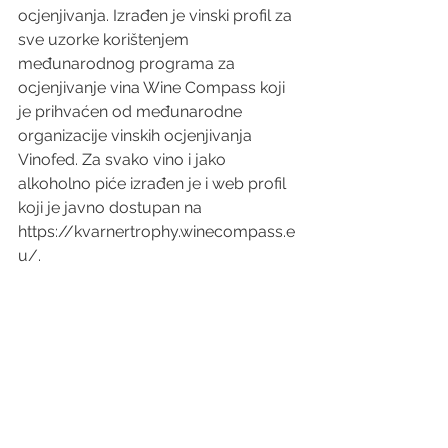
ocjenjivanja. Izrađen je vinski profil za 
sve uzorke korištenjem 
međunarodnog programa za 
ocjenjivanje vina Wine Compass koji 
je prihvaćen od međunarodne 
organizacije vinskih ocjenjivanja 
Vinofed. Za svako vino i jako 
alkoholno piće izrađen je i web profil 
koji je javno dostupan na 
https://kvarnertrophy.winecompass.e
u/.