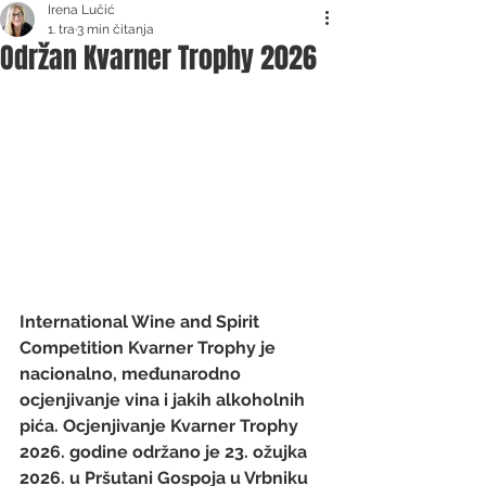
Irena Lučić
1. tra
3 min čitanja
Održan Kvarner Trophy 2026
International Wine and Spirit 
Competition Kvarner Trophy je 
nacionalno, međunarodno 
ocjenjivanje vina i jakih alkoholnih 
pića. Ocjenjivanje Kvarner Trophy 
2026. godine održano je 23. ožujka 
2026. u Pršutani Gospoja u Vrbniku 