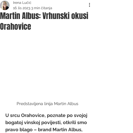
Irena Lučić
16. lis 2023.
3 min čitanja
Martin Albus: Vrhunski okusi
Orahovice
Predstavljena linija Martin Albus
U srcu Orahovice, poznate po svojoj 
bogatoj vinskoj povijesti, otkrili smo 
pravo blago – brand 
Martin Albus
, 