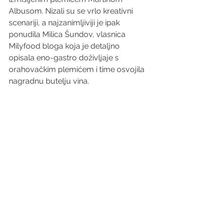
Albusom. Nizali su se vrlo kreativni 
scenariji, a najzanimljiviji je ipak 
ponudila Milica Šundov, vlasnica 
Milyfood
 bloga koja je detaljno 
opisala eno-gastro doživljaje s 
orahovačkim plemićem i time osvojila 
nagradnu butelju vina.