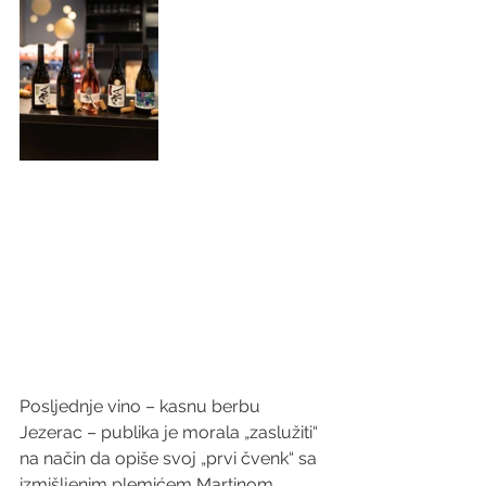
Posljednje vino – kasnu berbu 
Jezerac – publika je morala „zaslužiti“ 
na način da opiše svoj „prvi čvenk“ sa 
izmišljenim plemićem Martinom 