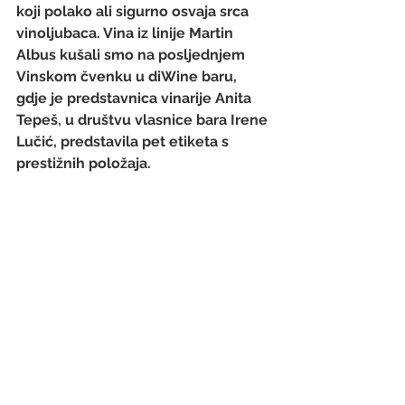
koji polako ali sigurno osvaja srca 
vinoljubaca. Vina iz linije Martin 
Albus kušali smo na posljednjem 
Vinskom čvenku u 
diWine baru
, 
gdje je predstavnica vinarije Anita 
Tepeš, u društvu vlasnice bara Irene 
Lučić, predstavila pet etiketa s 
prestižnih položaja.