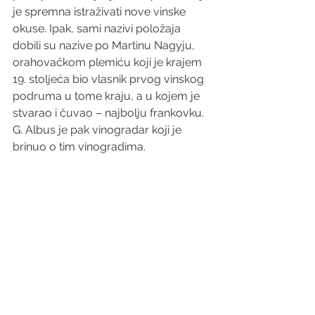
je spremna istraživati nove vinske 
okuse. Ipak, sami nazivi položaja 
dobili su nazive po Martinu Nagyju, 
orahovačkom plemiću koji je krajem 
19. stoljeća bio vlasnik prvog vinskog 
podruma u tome kraju, a u kojem je 
stvarao i čuvao – najbolju frankovku. 
G. Albus je pak vinogradar koji je 
brinuo o tim vinogradima.