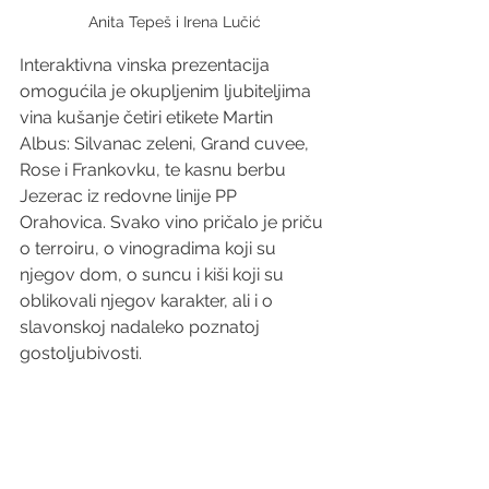
Anita Tepeš i Irena Lučić
Interaktivna vinska prezentacija 
omogućila je okupljenim ljubiteljima 
vina kušanje četiri etikete Martin 
Albus: Silvanac zeleni, Grand cuvee, 
Rose i Frankovku, te kasnu berbu 
Jezerac iz redovne linije PP 
Orahovica. Svako vino pričalo je priču 
o terroiru, o vinogradima koji su 
njegov dom, o suncu i kiši koji su 
oblikovali njegov karakter, ali i o 
slavonskoj nadaleko poznatoj 
gostoljubivosti.