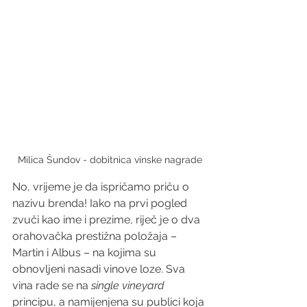
Milica Šundov - dobitnica vinske nagrade
No, vrijeme je da ispričamo priču o 
nazivu brenda! Iako na prvi pogled 
zvuči kao ime i prezime, riječ je o dva 
orahovačka prestižna položaja – 
Martin i Albus – na kojima su 
obnovljeni nasadi vinove loze. Sva 
vina rade se na 
single vineyard
principu, a namijenjena su publici koja 