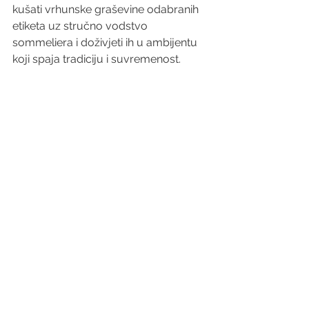
kušati vrhunske graševine odabranih 
etiketa uz stručno vodstvo 
sommeliera i doživjeti ih u ambijentu 
koji spaja tradiciju i suvremenost.