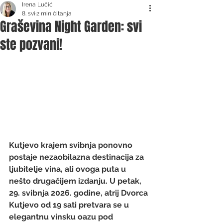
Irena Lučić
8. svi
2 min čitanja
Graševina Night Garden: svi
ste pozvani!
Kutjevo krajem svibnja ponovno 
postaje nezaobilazna destinacija za 
ljubitelje vina, ali ovoga puta u 
nešto drugačijem izdanju. U petak, 
29. svibnja 2026. godine, atrij Dvorca 
Kutjevo od 19 sati pretvara se u 
elegantnu vinsku oazu pod 