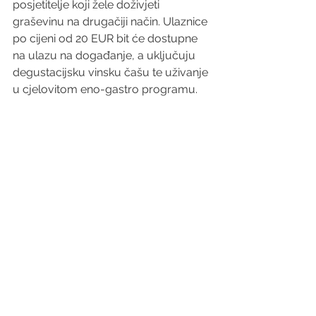
posjetitelje koji žele doživjeti 
graševinu na drugačiji način. Ulaznice 
po cijeni od 20 EUR bit će dostupne 
na ulazu na događanje, a uključuju 
degustacijsku vinsku čašu te uživanje 
u cjelovitom eno-gastro programu.