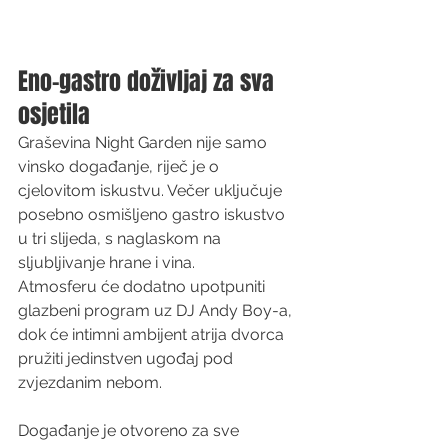
Eno-gastro doživljaj za sva 
osjetila
Graševina Night Garden nije samo 
vinsko događanje, riječ je o 
cjelovitom iskustvu. Večer uključuje 
posebno osmišljeno gastro iskustvo 
u tri slijeda, s naglaskom na 
sljubljivanje hrane i vina.
Atmosferu će dodatno upotpuniti 
glazbeni program uz DJ Andy Boy-a, 
dok će intimni ambijent atrija dvorca 
pružiti jedinstven ugođaj pod 
zvjezdanim nebom.
Događanje je otvoreno za sve 