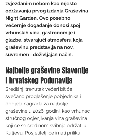
zvjezdanim nebom kao mjesto 
održavanja prvog izdanja Graševina 
Night Garden. Ovo posebno 
večernje događanje donosi spoj 
vrhunskih vina, gastronomije i 
glazbe, stvarajući atmosferu koja 
graševinu predstavlja na nov, 
suvremen i doživljajan način.
Najbolje graševine Slavonije 
i hrvatskog Podunavlja
Središnji trenutak večeri bit će 
svečano proglašenje pobjednika i 
dodjela nagrada za najbolje 
graševine u 2026. godini, kao vrhunac 
stručnog ocjenjivanja vina graševina 
koji će se sredinom svibnja održati u 
Kutjevu. Posjetitelji će imati priliku 