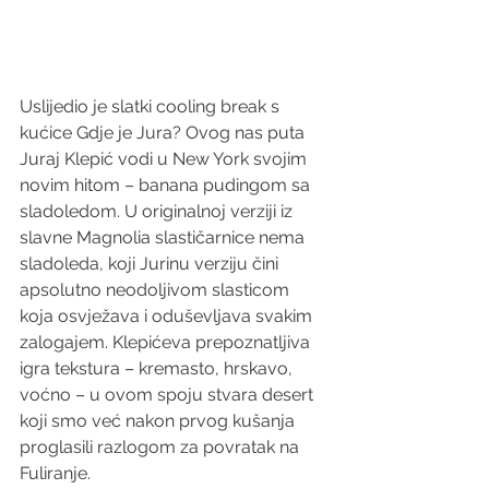
Uslijedio je slatki cooling break s 
kućice Gdje je Jura? Ovog nas puta 
Juraj Klepić vodi u New York svojim 
novim hitom – banana pudingom sa 
sladoledom. U originalnoj verziji iz 
slavne Magnolia slastičarnice nema 
sladoleda, koji Jurinu verziju čini 
apsolutno neodoljivom slasticom 
koja osvježava i oduševljava svakim 
zalogajem. Klepićeva prepoznatljiva 
igra tekstura – kremasto, hrskavo, 
voćno – u ovom spoju stvara desert 
koji smo već nakon prvog kušanja 
proglasili razlogom za povratak na 
Fuliranje.