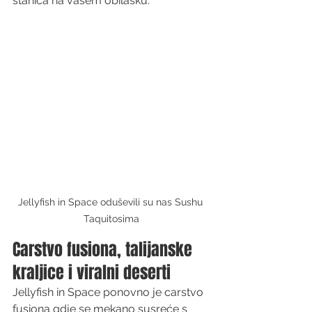
stanica na vašem obilasku.
Jellyfish in Space oduševili su nas Sushu 
Taquitosima
Carstvo fusiona, talijanske 
kraljice i viralni deserti
Jellyfish in Space ponovno je carstvo 
fusiona gdje se mekano susreće s 