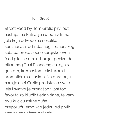
Tom Gretić
Street Food by Tom Gretić prvi put 
nastupa na Fuliranju i u ponudi ima 
jela koja odvode na nekoliko 
kontinenata: od izdašnog libanonskog 
kebaba preko sočne korejske oven 
fried piletine u mini burger pecivu do 
pikantnog Thai Phanaeng curryja s 
gustom, kremastom teksturom i 
aromatičnim okusima. Na otvaranju 
nam je chef Gretić predstavio sva tri 
jela i svatko je pronašao vlastitog 
favorita za idućih tjedan dana, te vam 
ovu kućicu mirne duše 
preporučujemo kao jednu od prvih 