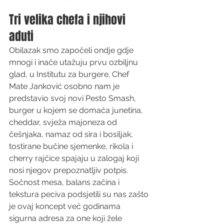
Tri velika chefa i njihovi 
aduti
Obilazak smo započeli ondje gdje 
mnogi i inače utažuju prvu ozbiljnu 
glad, u Institutu za burgere. Chef 
Mate Janković osobno nam je 
predstavio svoj novi Pesto Smash, 
burger u kojem se domaća junetina, 
cheddar, svježa majoneza od 
češnjaka, namaz od sira i bosiljak, 
tostirane bučine sjemenke, rikola i 
cherry rajčice spajaju u zalogaj koji 
nosi njegov prepoznatljiv potpis. 
Sočnost mesa, balans začina i 
tekstura peciva podsjetili su nas zašto 
je ovaj koncept već godinama 
sigurna adresa za one koji žele 