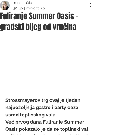
Irena Lučić
30. lip
4 min čitanja
Fuliranje Summer Oasis -
gradski bijeg od vrućina
Strossmayerov trg ovaj je tjedan 
najpoželjnija gastro i party oaza 
usred toplinskog vala
Već prvog dana Fuliranje Summer 
Oasis pokazalo je da se toplinski val 