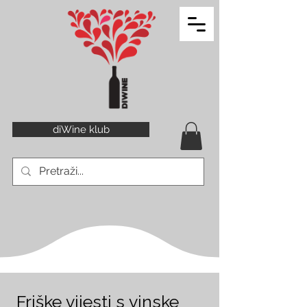
diWine klub
Friške vijesti s vinske 