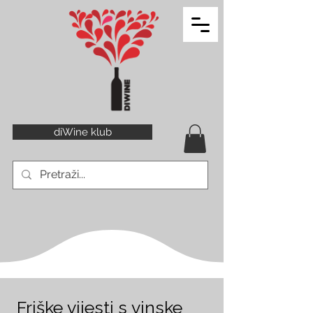
diWine klub
Friške vijesti s vinske 