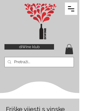
diWine klub
Friške vijesti s vinske 