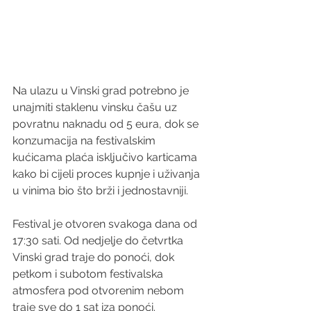
Na ulazu u Vinski grad potrebno je 
unajmiti staklenu vinsku čašu uz 
povratnu naknadu od 5 eura, dok se 
konzumacija na festivalskim 
kućicama plaća isključivo karticama 
kako bi cijeli proces kupnje i uživanja 
u vinima bio što brži i jednostavniji.
Festival je otvoren svakoga dana od 
17:30 sati. Od nedjelje do četvrtka 
Vinski grad traje do ponoći, dok 
petkom i subotom festivalska 
atmosfera pod otvorenim nebom 
traje sve do 1 sat iza ponoći.