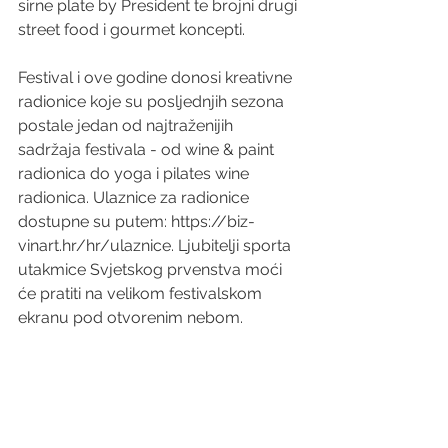
sirne plate by President te brojni drugi 
street food i gourmet koncepti.
Festival i ove godine donosi kreativne 
radionice koje su posljednjih sezona 
postale jedan od najtraženijih 
sadržaja festivala - od wine & paint 
radionica do yoga i pilates wine 
radionica. Ulaznice za radionice 
dostupne su putem: 
https://biz-
vinart.hr/hr/ulaznice
. Ljubitelji sporta 
utakmice Svjetskog prvenstva moći 
će pratiti na velikom festivalskom 
ekranu pod otvorenim nebom.