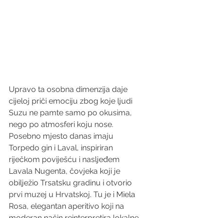
Upravo ta osobna dimenzija daje 
cijeloj priči emociju zbog koje ljudi 
Suzu ne pamte samo po okusima, 
nego po atmosferi koju nose. 
Posebno mjesto danas imaju 
Torpedo gin i Laval, inspiriran 
riječkom poviješću i nasljeđem 
Lavala Nugenta, čovjeka koji je 
obilježio Trsatsku gradinu i otvorio 
prvi muzej u Hrvatskoj. Tu je i Miela 
Rosa, elegantan aperitivo koji na 
moderan način reinterpretira lokalne 