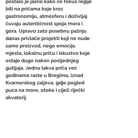
postalo je jasno kako će fokus regije 
biti na pričama koje kroz 
gastronomiju, atmosferu i doživljaj 
čuvaju autentičnost spoja mora i 
gora. Upravo zato posebnu pažnju 
danas privlače projekti koji ne nude 
samo proizvod, nego emociju 
mjesta, lokalnu priču i iskustvo koje 
ostaje dugo nakon posljednjeg 
gutljaja. Jedna takva priča već 
godinama raste u Bregima, iznad 
Kvarnerskog zaljeva, gdje pogled 
puca na more, otoke i cijeli riječki 
akvatorij. 