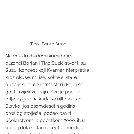
Tino i Borjan Suzić
Na mjestu djedove kuće braća 
blizanci Borjan i Tino Suzić stvorili su 
Suzu  koncept koji Kvarner interpretira 
kroz okuse, mirise, koktele, stare 
obiteljske priče i atmosferu kojoj se 
gosti uvijek vraćaju. Sve je počelo 
prije 25 godina kada se njihov otac 
Slavko, još osamdesetih godina 
prošlog stoljeća, počeo baviti 
pčelarstvom, a početkom 2000-ih u 
obitelj dolazi stari recept za medicu, 