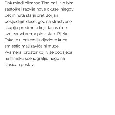
Dok mlađi blizanac Tino pažljivo bira 
sastojke i razvija nove okuse, njegov 
pet minuta stariji brat Borjan 
posljednjih deset godina strastveno 
skuplja predmete koji danas čine 
svojevrsni vremeplov stare Rijeke. 
Tako je u prizemlju djedove kuće 
smjestio mali zavičajni muzej 
Kvarnera, prostor koji više podsjeća 
na filmsku scenografiju nego na 
klasičan postav. 