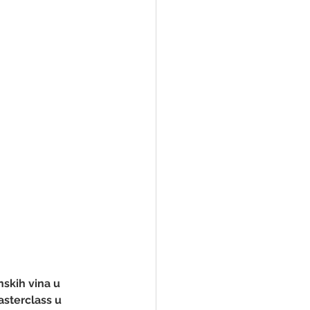
skih vina u 
sterclass u 