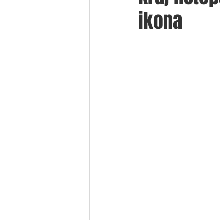
ikona