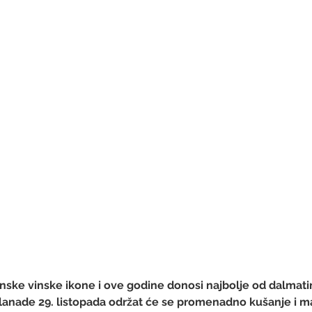
nske vinske ikone i ove godine donosi najbolje od dalmatin
lanade 29. listopada održat će se promenadno kušanje i ma