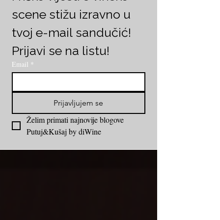
scene stižu izravno u 
tvoj e-mail sandučić! 
Prijavi se na listu!
Email
*
Prijavljujem se
Želim primati najnovije blogove 
Putuj&Kušaj by diWine