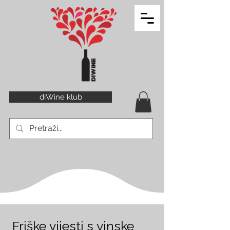
diWine klub
Friške vijesti s vinske 