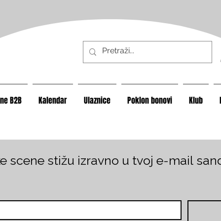
ine B2B
Kalendar
Ulaznice
Poklon bonovi
Klub
ske scene stižu izravno u tvoj e-mail sand