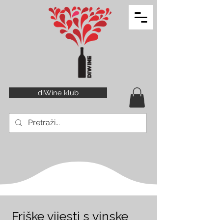
diWine klub
Friške vijesti s vinske 