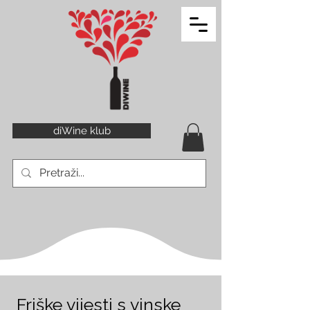
diWine klub
Friške vijesti s vinske 